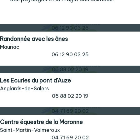
06 12 90 03 25
Randonnée avec les ânes
Mauriac
06 12 90 03 25
06 88 02 20 19
Les Ecuries du pont d'Auze
Anglards-de-Salers
06 88 02 20 19
04 71 69 20 02
Centre équestre de la Maronne
Saint-Martin-Valmeroux
04 71 69 20 02