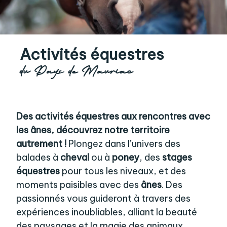
Activités équestres
du Pays de Mauriac
Des activités équestres aux rencontres avec
les ânes, découvrez notre territoire
autrement !
Plongez dans l’univers des
balades à
cheval
ou à
poney
, des
stages
équestres
pour tous les niveaux, et des
moments paisibles avec des
ânes
. Des
passionnés vous guideront à travers des
expériences inoubliables, alliant la beauté
des paysages et la magie des animaux.