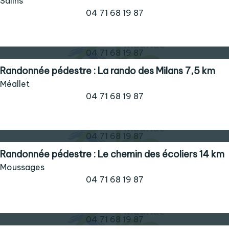
Salins
04 71 68 19 87
04 71 68 19 87
Randonnée pédestre : La rando des Milans 7,5 km
Méallet
04 71 68 19 87
04 71 68 19 87
Randonnée pédestre : Le chemin des écoliers 14 km
Moussages
04 71 68 19 87
04 71 68 19 87