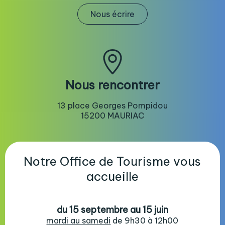
Nous écrire
Nous rencontrer
13 place Georges Pompidou
15200 MAURIAC
Notre Office de Tourisme vous
accueille
du 15 septembre au 15 juin
mardi au samedi
de 9h30 à 12h00