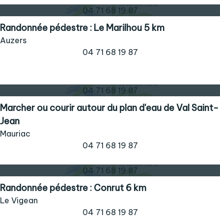
04 71 68 19 87
Randonnée pédestre : Le Marilhou 5 km
Auzers
04 71 68 19 87
04 71 68 19 87
Marcher ou courir autour du plan d'eau de Val Saint-
Jean
Mauriac
04 71 68 19 87
04 71 68 19 87
Randonnée pédestre : Conrut 6 km
Le Vigean
04 71 68 19 87