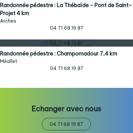
Randonnée pédestre : La Thébaïde - Pont de Saint-
Projet 4 km
Arches
04 71 68 19 87
04 71 68 19 87
Randonnée pédestre : Champomadour 7,4 km
Méallet
04 71 68 19 87
Echanger avec nous
04 71 68 19 87