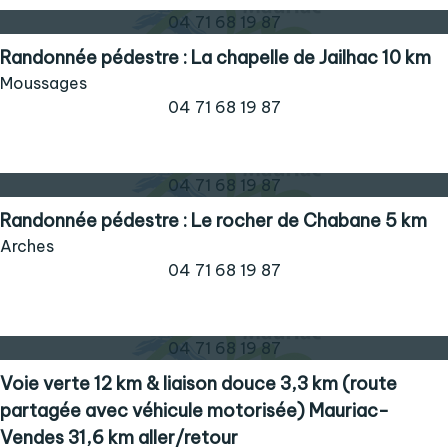
04 71 68 19 87
Randonnée pédestre : La chapelle de Jailhac 10 km
Moussages
04 71 68 19 87
04 71 68 19 87
Randonnée pédestre : Le rocher de Chabane 5 km
Arches
04 71 68 19 87
04 71 68 19 87
Voie verte 12 km & liaison douce 3,3 km (route
partagée avec véhicule motorisée) Mauriac-
Vendes 31,6 km aller/retour