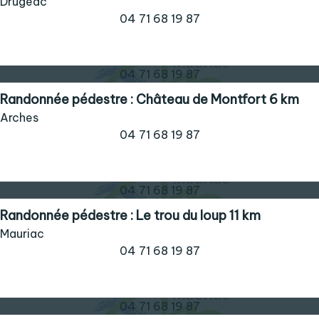
Drugeac
04 71 68 19 87
04 71 68 19 87
Randonnée pédestre : Château de Montfort 6 km
Arches
04 71 68 19 87
04 71 68 19 87
Randonnée pédestre : Le trou du loup 11 km
Mauriac
04 71 68 19 87
04 71 68 19 87