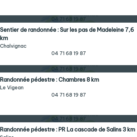
04 71 68 19 87
Sentier de randonnée : Sur les pas de Madeleine 7,6
km
Chalvignac
04 71 68 19 87
04 71 68 19 87
Randonnée pédestre : Chambres 8 km
Le Vigean
04 71 68 19 87
04 71 68 19 87
Randonnée pédestre : PR La cascade de Salins 3 km