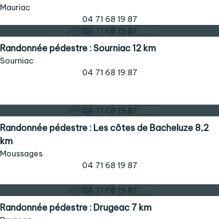
Mauriac
04 71 68 19 87
04 71 68 19 87
Randonnée pédestre : Sourniac 12 km
Sourniac
04 71 68 19 87
04 71 68 19 87
Randonnée pédestre : Les côtes de Bacheluze 8,2
km
Moussages
04 71 68 19 87
04 71 68 19 87
Randonnée pédestre : Drugeac 7 km