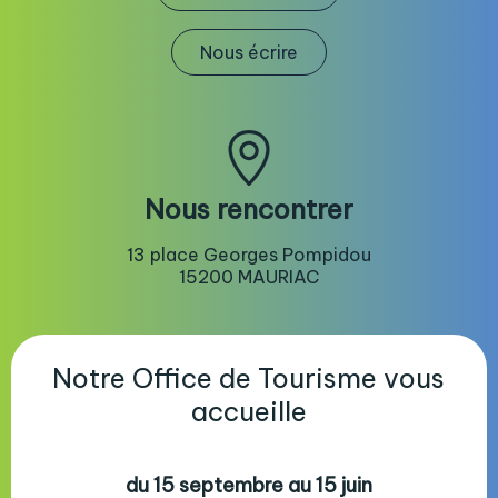
Nous écrire
Nous rencontrer
13 place Georges Pompidou
15200 MAURIAC
Notre Office de Tourisme vous
accueille
du 15 septembre au 15 juin