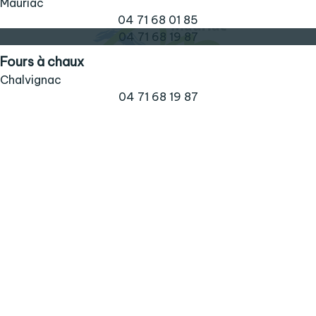
Mauriac
04 71 68 01 85
04 71 68 19 87
Fours à chaux
Chalvignac
04 71 68 19 87
Une question, un
renseignement ?
Contactez-nous !