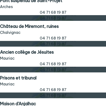
Pont suspendu de Saint-Projet
Arches
04 71 68 19 87
04 71 68 19 87
Château de Miremont, ruines
Chalvignac
04 71 68 19 87
04 71 68 19 87
Ancien collège de Jésuites
Mauriac
04 71 68 19 87
04 71 68 19 87
Prisons et tribunal
Mauriac
04 71 68 19 87
04 71 68 19 87
Maison d'Anjalhac