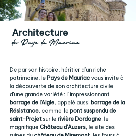
Architecture
du Pays de Mauriac
De par son histoire, héritier d’un riche
patrimoine, le
Pays de Mauriac
vous invite à
la découverte de son architecture civile
d'une grande variété : l' impressionnant
barrage de l'Aigle
, appelé aussi
barrage de la
Résistance
, comme le
pont suspendu de
saint-Projet
sur le
rivière Dordogne
, le
magnifique
Château d'Auzers
, le site des
ruines du
château de Miremont
, les fours à