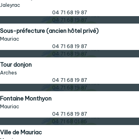
Jaleyrac
04 71 68 19 87
04 71 68 19 87
Sous-préfecture (ancien hôtel privé)
Mauriac
04 71 68 19 87
04 71 68 19 87
Tour donjon
Arches
04 71 68 19 87
04 71 68 19 87
Fontaine Monthyon
Mauriac
04 71 68 19 87
04 71 68 01 85
Ville de Mauriac