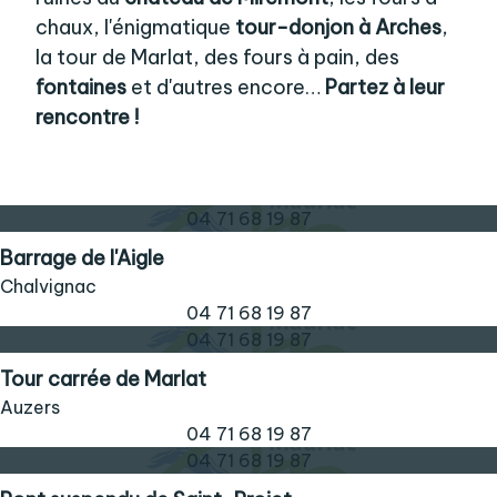
chaux, l'énigmatique
tour-donjon à Arches
,
la tour de Marlat, des fours à pain, des
fontaines
et d'autres encore…
Partez à leur
rencontre !
04 71 68 19 87
Barrage de l'Aigle
Chalvignac
04 71 68 19 87
04 71 68 19 87
Tour carrée de Marlat
Auzers
04 71 68 19 87
04 71 68 19 87