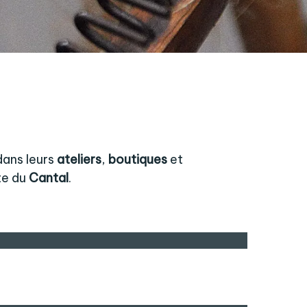
dans leurs
ateliers
,
boutiques
et
te du
Cantal
.