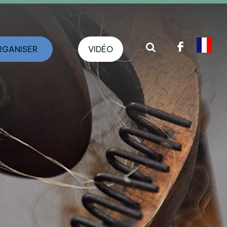
RGANISER
VIDÉO