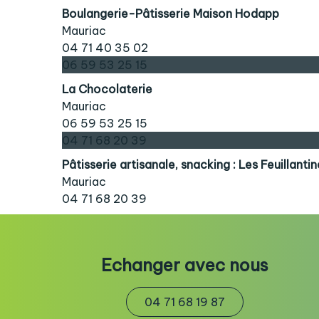
Boulangerie-Pâtisserie Maison Hodapp
Mauriac
04 71 40 35 02
06 59 53 25 15
La Chocolaterie
Mauriac
06 59 53 25 15
04 71 68 20 39
Pâtisserie artisanale, snacking : Les Feuillanti
Mauriac
04 71 68 20 39
Echanger avec nous
04 71 68 19 87