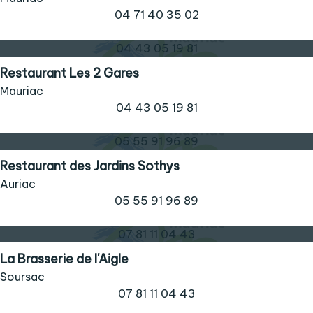
04 71 40 35 02
04 43 05 19 81
Restaurant Les 2 Gares
Mauriac
04 43 05 19 81
05 55 91 96 89
Restaurant des Jardins Sothys
Auriac
05 55 91 96 89
07 81 11 04 43
La Brasserie de l'Aigle
Soursac
07 81 11 04 43