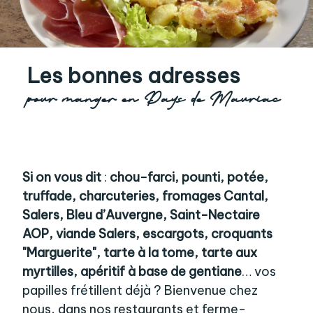
Les bonnes adresses
pour manger en Pays de Mauriac
Si on vous dit
:
chou-farci, pounti, potée,
truffade, charcuteries, fromages Cantal,
Salers, Bleu d’Auvergne, Saint-Nectaire
AOP, viande Salers, escargots, croquants
"Marguerite", tarte à la tome, tarte aux
myrtilles, apéritif à base de gentiane
… vos
papilles frétillent déjà ? Bienvenue chez
nous, dans nos restaurants et ferme-