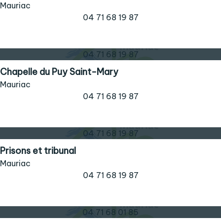
Mauriac
04 71 68 19 87
04 71 68 19 87
Chapelle du Puy Saint-Mary
Mauriac
04 71 68 19 87
04 71 68 19 87
Prisons et tribunal
Mauriac
04 71 68 19 87
04 71 68 01 85