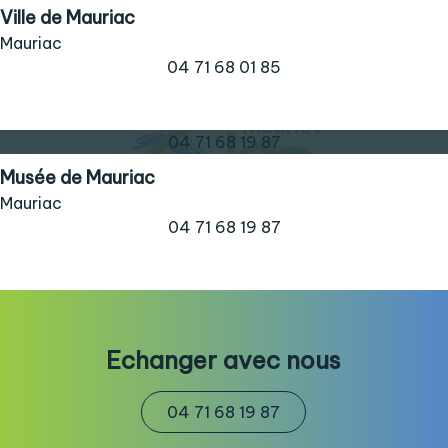
Ville de Mauriac
Mauriac
04 71 68 01 85
04 71 68 19 87
Musée de Mauriac
Mauriac
04 71 68 19 87
Echanger avec nous
04 71 68 19 87