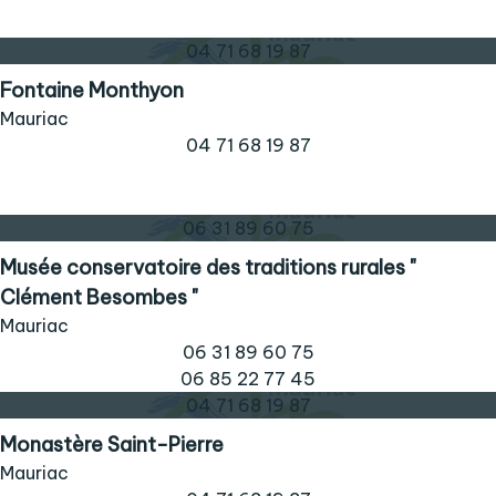
04 71 68 19 87
Fontaine Monthyon
Mauriac
04 71 68 19 87
06 31 89 60 75
Musée conservatoire des traditions rurales "
Clément Besombes "
Mauriac
06 31 89 60 75
06 85 22 77 45
04 71 68 19 87
Monastère Saint-Pierre
Mauriac