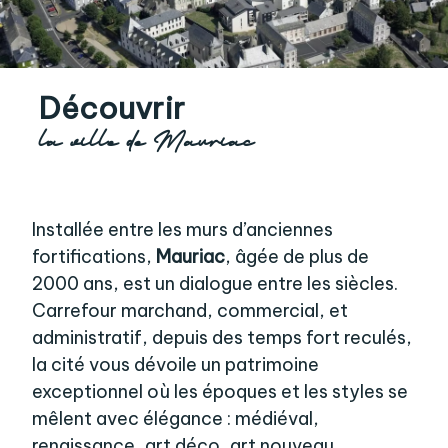
Découvrir
la ville de Mauriac
Installée entre les murs d’anciennes
fortifications,
Mauriac
, âgée de plus de
2000 ans, est un dialogue entre les siècles.
Carrefour marchand, commercial, et
administratif, depuis des temps fort reculés,
la cité vous dévoile un patrimoine
exceptionnel où les époques et les styles se
mêlent avec élégance : médiéval,
renaissance, art déco, art nouveau,