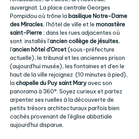
auvergnat. La place centrale Georges
Pompidou où trône la
basilique Notre-Dame
des Miracles
, l'hôtel de ville et le
monastère
saint-Pierre
; dans les rues adjacentes où
sont installés l'
ancien collège de jésuites
,
l'
ancien hôtel d'Orcet
(sous-préfecture
actuelle), le tribunal et les anciennes prison
(aujourd'hui musée), les fontaines et d'en le
haut de la ville rejoignez (10 minutes à pied),
la
chapelle du Puy saint Mary
avec son
panorama à 360°. Soyez curieux et partez
arpenter ses ruelles à la découverte de
petits trésors architecturaux parfois bien
cachés provenant de l'église abbatiale
aujourd'hui disparue.