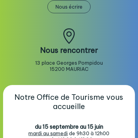
Nous écrire
Nous rencontrer
13 place Georges Pompidou
15200 MAURIAC
Notre Office de Tourisme vous
accueille
du 15 septembre au 15 juin
mardi au samedi
de 9h30 à 12h00