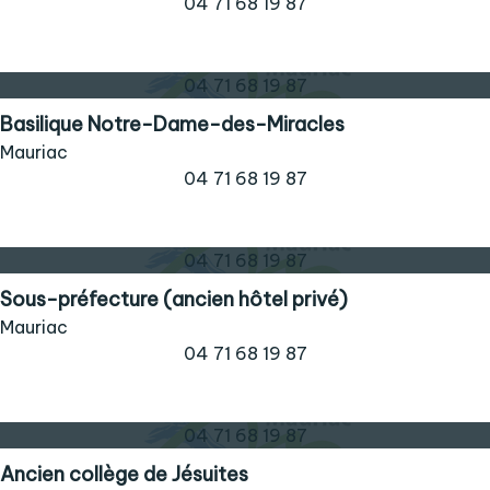
04 71 68 19 87
04 71 68 19 87
Basilique Notre-Dame-des-Miracles
Mauriac
04 71 68 19 87
04 71 68 19 87
Sous-préfecture (ancien hôtel privé)
Mauriac
04 71 68 19 87
04 71 68 19 87
Ancien collège de Jésuites