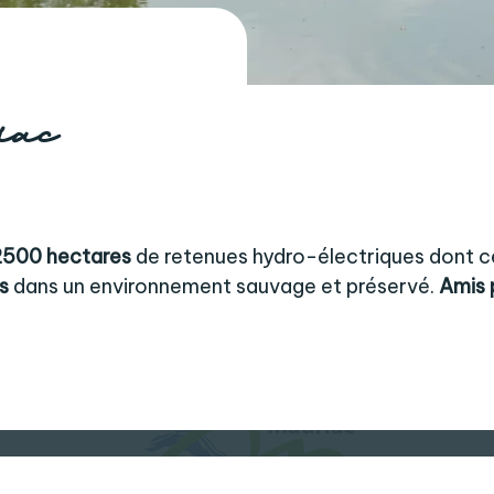
iac
2500 hectares
de retenues hydro-électriques dont c
s
dans un environnement sauvage et préservé.
Amis 