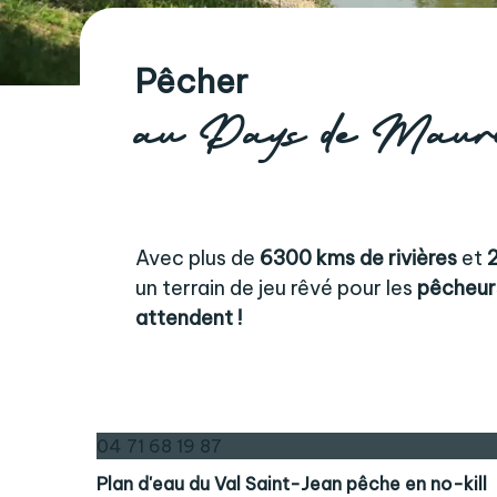
Pêcher
au Pays de Maur
Avec plus de
6300 kms de rivières
et
un terrain de jeu rêvé pour les
pêcheur
attendent !
04 71 68 19 87
Plan d'eau du Val Saint-Jean pêche en no-kill