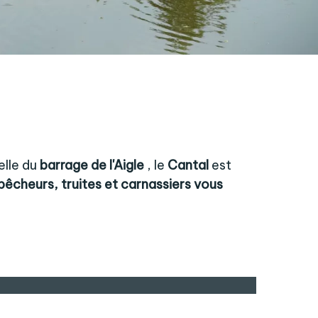
elle du
barrage de l'Aigle
, le
Cantal
est
pêcheurs, truites et carnassiers vous