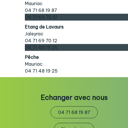
Mauriac
04 71 68 19 87
04 71 69 70 12
Etang de Lavaurs
Jaleyrac
04 71 69 70 12
04 71 48 19 25
Pêche
Mauriac
04 71 48 19 25
Echanger avec nous
04 71 68 19 87