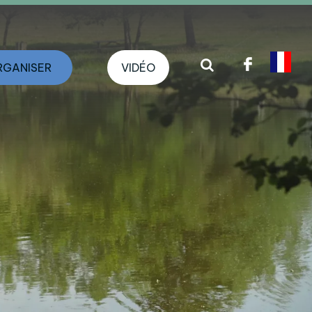
RGANISER
VIDÉO