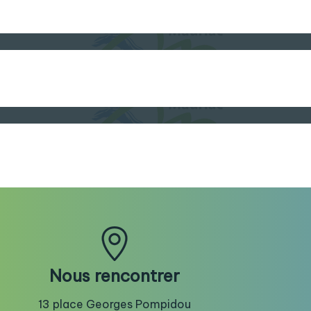
Nous rencontrer
13 place Georges Pompidou