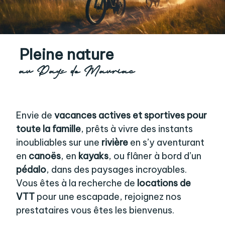
Pleine nature
au Pays de Mauriac
Envie de
vacances actives et sportives pour
toute la famille
, prêts à vivre des instants
inoubliables sur une
rivière
en s’y aventurant
en
canoës
, en
kayaks
, ou flâner à bord d’un
pédalo
, dans des paysages incroyables.
Vous êtes à la recherche de
locations de
VTT
pour une escapade, rejoignez nos
prestataires vous êtes les bienvenus.