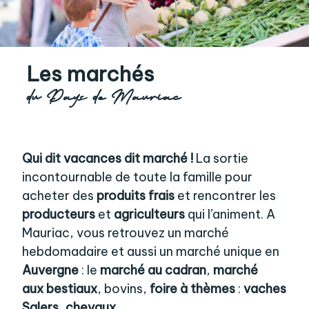
Les marchés
du Pays de Mauriac
Qui dit vacances dit marché !
La sortie
incontournable de toute la famille pour
acheter des
produits frais
et rencontrer les
producteurs
et
agriculteurs
qui l’animent. A
Mauriac, vous retrouvez un marché
hebdomadaire et aussi un marché unique en
Auvergne
: le
marché au cadran
,
marché
aux bestiaux
, bovins,
foire à thèmes
:
vaches
Salers, chevaux
...