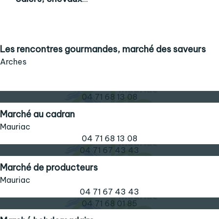
Les rencontres gourmandes, marché des saveurs
Arches
04 71 68 13 08
Marché au cadran
Mauriac
04 71 68 13 08
04 71 67 43 43
Marché de producteurs
Mauriac
04 71 67 43 43
04 71 68 01 85