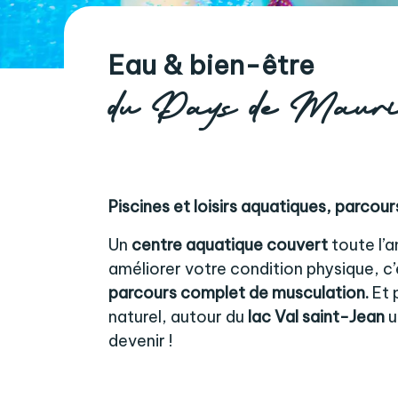
Eau & bien-être
du Pays de Maur
Piscines et loisirs aquatiques, parcour
Un
centre aquatique couvert
toute l’
améliorer votre condition physique, c’e
parcours complet de musculation.
Et 
naturel, autour du
lac Val saint-Jean
u
devenir !