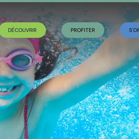
DÉCOUVRIR
PROFITER
S'O