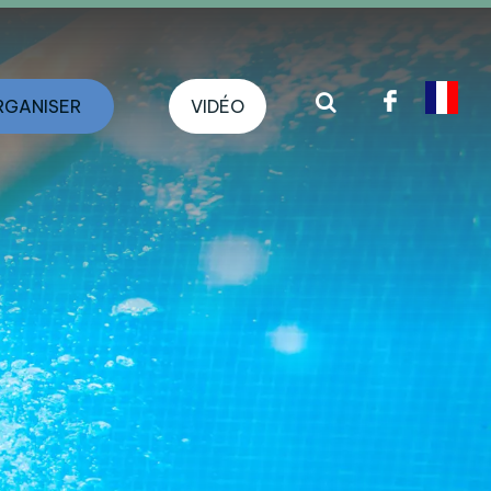
RGANISER
VIDÉO