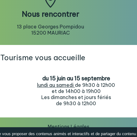
Nous rencontrer
13 place Georges Pompidou
15200 MAURIAC
 Tourisme vous accueille
du 15 juin au 15 septembre
lundi au samedi
de 9h30 à 12h00
et de 14h00 à 19h00
Les dimanches et jours fériés
de 9h30 à 12h00
Mentions Légales
de vous proposer des contenus animés et interactifs et de partager du contenu 