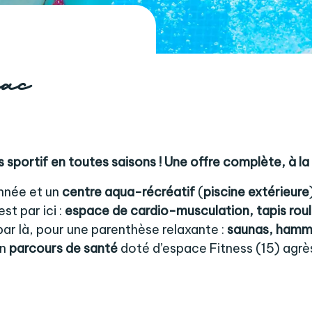
iac
s sportif en toutes saisons ! Une offre complète, à la 
année et un
centre aqua-récréatif
(
piscine extérieure
st par ici :
espace de cardio-musculation, tapis roula
par là, pour une parenthèse relaxante :
saunas, hamm
n
parcours de santé
doté d’espace Fitness (15) agrès 