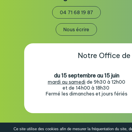
04 71 68 19 87
Nous écrire
Notre Office de
du 15 septembre au 15 juin
mardi au samedi
de 9h30 à 12h00
et de 14h00 à 18h30
Fermé les dimanches et jours fériés
Ce site utilise des cookies afin de mesurer la fréquentation du site, 