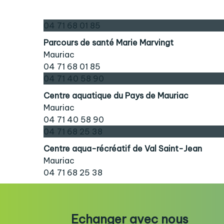
04 71 68 01 85
Parcours de santé Marie Marvingt
Mauriac
04 71 68 01 85
04 71 40 58 90
Centre aquatique du Pays de Mauriac
Mauriac
04 71 40 58 90
04 71 68 25 38
Centre aqua-récréatif de Val Saint-Jean
Mauriac
04 71 68 25 38
Echanger avec nous